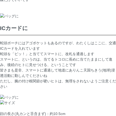
ICカードに
蛇頭ポーチにはアゴポケットもあるのですが、わたくしはここに、交通
ICカードを入れています
蛇頭を「ピッ！」と当ててスマートに、改札を通過します
スマートに、というのは、当てるトコロに長めに当てたままにして進
み、後続のヒトに見せつける、ということです
皆さまも是非、スマートに通過して地道にありんこ天国ちきう(地球)浸
透活動に勤しんでくださいね
ただし、腕の付け根関節が硬いヒトは、無理をされないようご注意くだ
さい
顔の長さ(丸カンと舌含まず)：約10.5cm