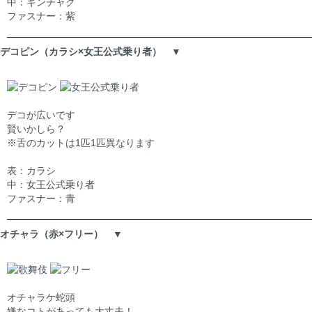
中：ギンチャク
ファスナー：紫
デコピン（カラシ×女王公式乗り者） ▼
デコが広いです
賢いかしら？
※舌のカットは1匹1匹異なります
表：カラシ
中：女王公式乗り者
ファスナー：青
オチャラ（赤×フリー） ▼
オチャラケ蛇頭
嫌なコトがあっても大丈夫！