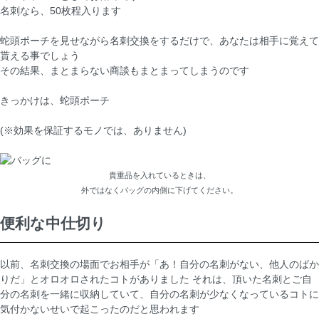
名刺なら、50枚程入ります
蛇頭ポーチを見せながら名刺交換をするだけで、あなたは相手に覚えて
貰える事でしょう
その結果、まとまらない商談もまとまってしまうのです
きっかけは、蛇頭ポーチ
(※効果を保証するモノでは、ありません)
貴重品を入れているときは、
外ではなくバッグの内側に下げてください。
便利な中仕切り
以前、名刺交換の場面でお相手が「あ！自分の名刺がない、他人のばか
りだ」とオロオロされたコトがありました それは、頂いた名刺とご自
分の名刺を一緒に収納していて、自分の名刺が少なくなっているコトに
気付かないせいで起こったのだと思われます