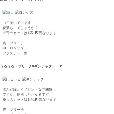
白目剥いています
寝落ち、でしょうか？
※舌のカットは1匹1匹異なります
表：ブリーチ
中：ロンゲズ
ファスナー：黒
うるうる（ブリーチ×ギンチャク） ▼
潤んだ瞳がイノセントな雰囲気
ですが、結構したたか者です
※舌のカットは1匹1匹異なります
表：ブリーチ