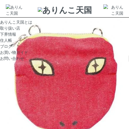
ありんこ天国とは
取り扱い店
下界情報
住人帳
ブログ
お買い物ガイド
お問い合わせ