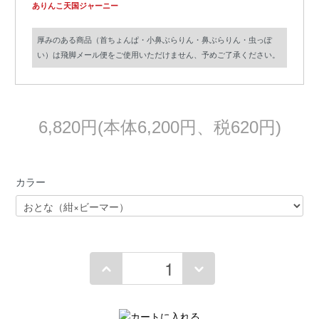
ありんこ天国ジャーニー
厚みのある商品（首ちょんぱ・小鼻ぶらりん・鼻ぶらりん・虫っぽ
い）は飛脚メール便をご使用いただけません、予めご了承ください。
6,820円(本体6,200円、税620円)
カラー