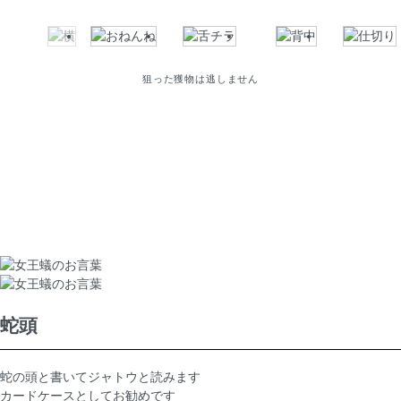
狙った獲物は逃しません
蛇頭
蛇の頭と書いてジャトウと読みます
カードケースとしてお勧めです