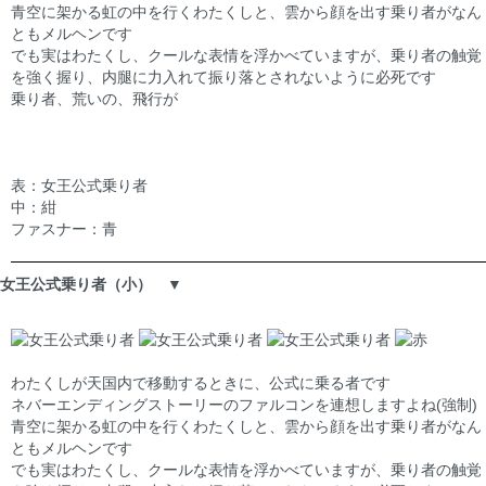
青空に架かる虹の中を行くわたくしと、雲から顔を出す乗り者がなん
ともメルヘンです
でも実はわたくし、クールな表情を浮かべていますが、乗り者の触覚
を強く握り、内腿に力入れて振り落とされないように必死です
乗り者、荒いの、飛行が
表：女王公式乗り者
中：紺
ファスナー：青
女王公式乗り者（小） ▼
わたくしが天国内で移動するときに、公式に乗る者です
ネバーエンディングストーリーのファルコンを連想しますよね(強制)
青空に架かる虹の中を行くわたくしと、雲から顔を出す乗り者がなん
ともメルヘンです
でも実はわたくし、クールな表情を浮かべていますが、乗り者の触覚