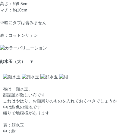
高さ：約9.5cm
マチ：約10cm
※幅にタブは含みません
表：コットンサテン
顔水玉（大） ▼
布は「顔水玉」
顔認証が激しい布です
これはやはり、お顔周りのものを入れておくべきでしょうか
中は紺色の無地です
織りで地模様があります
表：顔水玉
中：紺