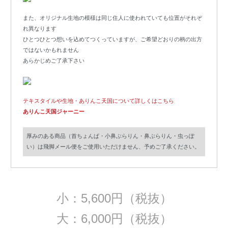
また、オリジナル生地の模様は同じ住人に使われていても位置がそれぞ
れ異なります
ひとつひとつ想いを込めてつくっていますが、ご希望どおりの柄の出方
ではないかもれません
あらかじめご了承下さい
テキスタイルや生地・ありんこ天国について詳しくはこちら
ありんこ天国ジャーニー
厚みのある商品（首ちょんぱ・小鼻ぶらりん・鼻ぶらりん・虫っぽ
い）は飛脚メール便をご使用いただけません、予めご了承ください。
小：5,600円（税抜）
大：6,000円（税抜）