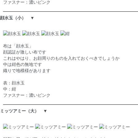
ファスナー：濃いピンク
顔水玉（小） ▼
布は「顔水玉」
顔認証が激しい布です
これはやはり、お顔周りのものを入れておくべきでしょうか
中は紺色の無地です
織りで地模様があります
表：顔水玉
中：紺
ファスナー：濃いピンク
ミッツアミー（大） ▼