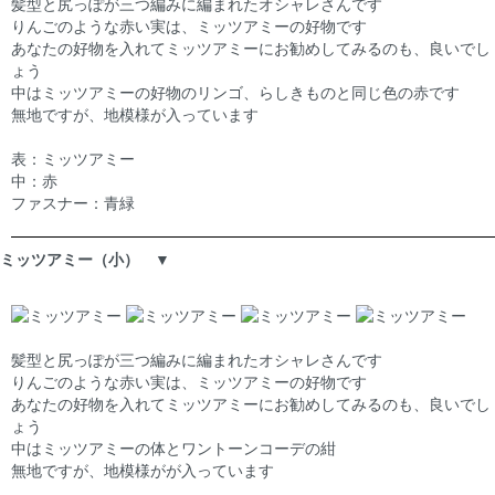
髪型と尻っぽが三つ編みに編まれたオシャレさんです
りんごのような赤い実は、ミッツアミーの好物です
あなたの好物を入れてミッツアミーにお勧めしてみるのも、良いでし
ょう
中はミッツアミーの好物のリンゴ、らしきものと同じ色の赤です
無地ですが、地模様が入っています
表：ミッツアミー
中：赤
ファスナー：青緑
ミッツアミー（小） ▼
髪型と尻っぽが三つ編みに編まれたオシャレさんです
りんごのような赤い実は、ミッツアミーの好物です
あなたの好物を入れてミッツアミーにお勧めしてみるのも、良いでし
ょう
中はミッツアミーの体とワントーンコーデの紺
無地ですが、地模様がが入っています