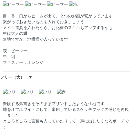
目・鼻・口からビームが出て、２つのお顔が繋がっています
繋がっておきたいものを入れておきましょう
メイク道具を入れたなら、お化粧のスキルもアップするかも
中は大人の紺
無地ですが、地模様が入っています
表：ビーマー
中：紺
ファスナー：オレンジ
フリー（大） ▼
普段する落書きをそのままプリントしたような生地です
地をオフホワイトにして、常用しているスケッチブックの感じを再現
しました
ところどころに言葉も入っていたりして、声に出したくなるポーチで
す