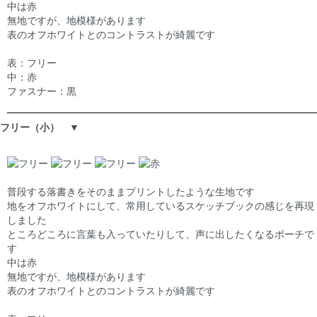
中は赤
無地ですが、地模様があります
表のオフホワイトとのコントラストが綺麗です
表：フリー
中：赤
ファスナー：黒
フリー（小） ▼
普段する落書きをそのままプリントしたような生地です
地をオフホワイトにして、常用しているスケッチブックの感じを再現
しました
ところどころに言葉も入っていたりして、声に出したくなるポーチで
す
中は赤
無地ですが、地模様があります
表のオフホワイトとのコントラストが綺麗です