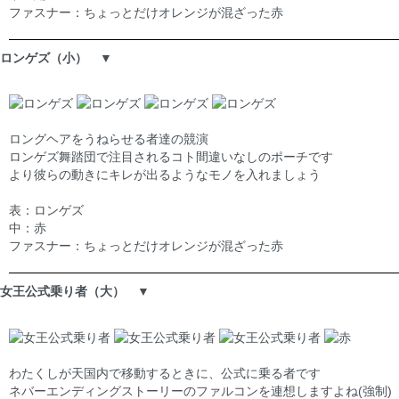
ファスナー：ちょっとだけオレンジが混ざった赤
ロンゲズ（小） ▼
ロングヘアをうねらせる者達の競演
ロンゲズ舞踏団で注目されるコト間違いなしのポーチです
より彼らの動きにキレが出るようなモノを入れましょう
表：ロンゲズ
中：赤
ファスナー：ちょっとだけオレンジが混ざった赤
女王公式乗り者（大） ▼
わたくしが天国内で移動するときに、公式に乗る者です
ネバーエンディングストーリーのファルコンを連想しますよね(強制)