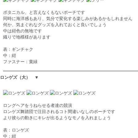
ボタニカル、と言えなくもないポーチです
同時に海洋感もあり、気分で変化する楽しみがあるかもしれません
何か、気まぐれなグッズを入れておくと良いでしょう
中は紺色の無地です
織りで地模様があります
表：ギンチャク
中：紺
ファスナー：黄緑
ロンゲズ（大） ▼
ロングヘアをうねらせる者達の競演
ロンゲズ舞踏団で注目されるコト間違いなしのポーチです
より彼らの動きにキレが出るようなモノを入れましょう
表：ロンゲズ
中：紺