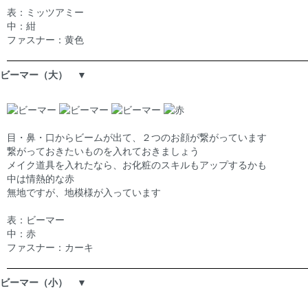
表：ミッツアミー
中：紺
ファスナー：黄色
ビーマー（大） ▼
目・鼻・口からビームが出て、２つのお顔が繋がっています
繋がっておきたいものを入れておきましょう
メイク道具を入れたなら、お化粧のスキルもアップするかも
中は情熱的な赤
無地ですが、地模様が入っています
表：ビーマー
中：赤
ファスナー：カーキ
ビーマー（小） ▼