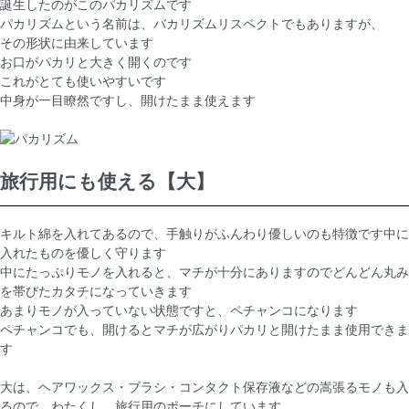
誕生したのがこのパカリズムです
パカリズムという名前は、バカリズムリスペクトでもありますが、
その形状に由来しています
お口がパカリと大きく開くのです
これがとても使いやすいです
中身が一目瞭然ですし、開けたまま使えます
旅行用にも使える【大】
キルト綿を入れてあるので、手触りがふんわり優しいのも特徴です中に
入れたものを優しく守ります
中にたっぷりモノを入れると、マチが十分にありますのでどんどん丸み
を帯びたカタチになっていきます
あまりモノが入っていない状態ですと、ペチャンコになります
ペチャンコでも、開けるとマチが広がりパカリと開けたまま使用できま
す
大は、ヘアワックス・ブラシ・コンタクト保存液などの嵩張るモノも入
るので、わたくし、旅行用のポーチにしています