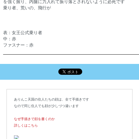
を強く握り、内腿に力入れて振り落とされないように必死です
乗り者、荒いの、飛行が
表：女王公式乗り者
中：赤
ファスナー：赤
ありんこ天国の住人たちの顔は、全て手描きです
なので同じ住人でも顔が少しづつ違います
なぜ手描きで顔を書くのか
詳しくはこちら